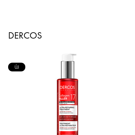
DERCOS
ÚJ