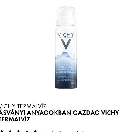
VICHY TERMÁLVÍZ
ÁSVÁNYI ANYAGOKBAN GAZDAG VICHY
TERMÁLVÍZ