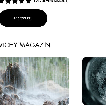
( 99 VÉLEMÉNY ALAPJÁN )
FEDEZZE FEL
VICHY MAGAZIN