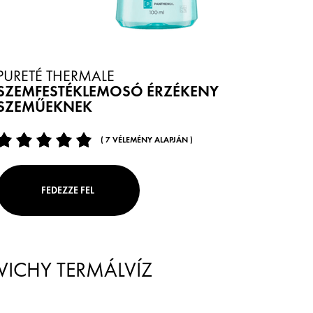
PURETÉ THERMALE
SZEMFESTÉKLEMOSÓ ÉRZÉKENY
SZEMŰEKNEK
( 7 VÉLEMÉNY ALAPJÁN )
FEDEZZE FEL
VICHY TERMÁLVÍZ