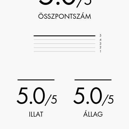
ÖSSZPONTSZÁM
5
4
3
2
1
5.0
5.0
/5
/5
ILLAT
ÁLLAG