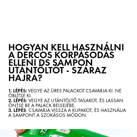
HOGYAN KELL HASZNÁLNI
A DERCOS KORPÁSODÁS
ELLENI DS SAMPON
UTÁNTÖLTŐT - SZÁRAZ
HAJRA?
1. LÉPÉS:
VEGYE AZ ÜRES PALACKOT.CSAVARJA KI. NE
ÖBLÍTSE KI.
2. LÉPÉS:
VEGYE AZ UTÁNTÖLTŐ TASAKOT, ÉS LASSAN
ÖNTSE BE A PALACK BELSEJÉBE.
3. LÉPÉS
: CSAVARJA VISSZA A KUPAKOT, ÉS HASZNÁLJA
A SAMPONT A SZOKÁSOS MÓDON.