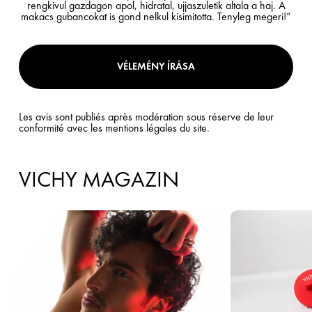
rengkivul gazdagon apol, hidratal, ujjaszuletik altala a haj. A
makacs gubancokat is gond nelkul kisimitotta. Tenyleg megeri!”
VÉLEMÉNY ÍRÁSA
Les avis sont publiés après modération sous réserve de leur
conformité avec les mentions légales du site.
VICHY MAGAZIN