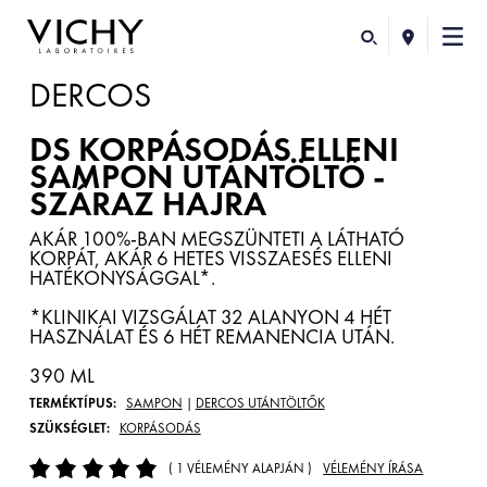
DERCOS
DS KORPÁSODÁS ELLENI
SAMPON UTÁNTÖLTŐ -
SZÁRAZ HAJRA
AKÁR 100%-BAN MEGSZÜNTETI A LÁTHATÓ
KORPÁT, AKÁR 6 HETES VISSZAESÉS ELLENI
HATÉKONYSÁGGAL*.
*KLINIKAI VIZSGÁLAT 32 ALANYON 4 HÉT
HASZNÁLAT ÉS 6 HÉT REMANENCIA UTÁN.
390 ML
TERMÉKTÍPUS:
SAMPON
|
DERCOS UTÁNTÖLTŐK
SZÜKSÉGLET:
KORPÁSODÁS
( 1 VÉLEMÉNY ALAPJÁN )
VÉLEMÉNY ÍRÁSA