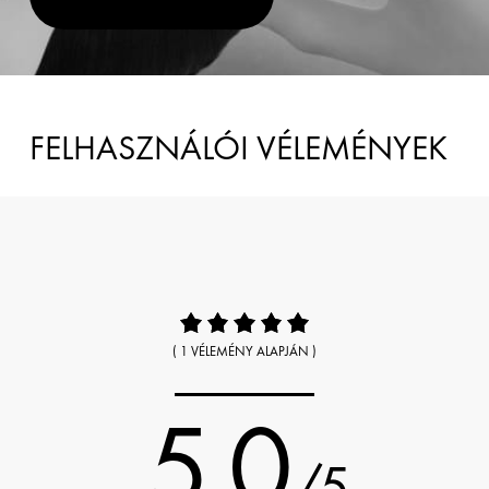
FELHASZNÁLÓI VÉLEMÉNYEK
( 1 VÉLEMÉNY ALAPJÁN )
5.0
/5