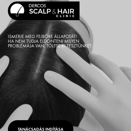
ISMERJE MEG FEJBŐRE ÁLLAPOTÁT!
HA NEM TUDJA ELDÖNTENI MILYEN
PROBLÉMÁJA VAN, TÖLTSE KI TESZTÜNKET.
TANÁCSADÁS INDÍTÁSA