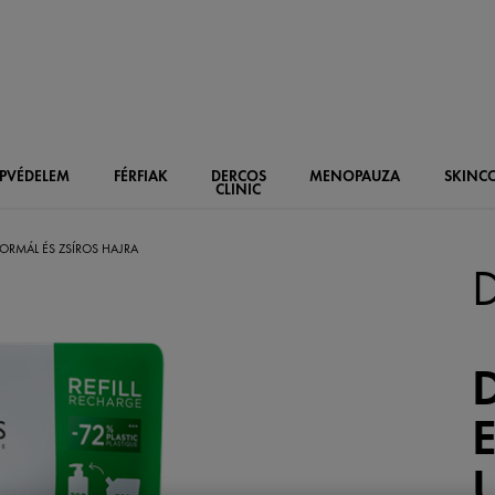
PVÉDELEM
FÉRFIAK
DERCOS
MENOPAUZA
SKIN
C
CLINIC
ORMÁL ÉS ZSÍROS HAJRA