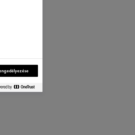
engedélyezése