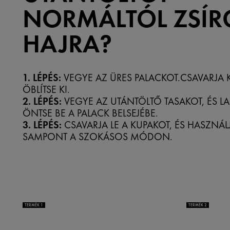
NORMÁLTÓL ZSÍR
HAJRA?
1. LÉPÉS:
VEGYE AZ ÜRES PALACKOT.CSAVARJA K
ÖBLÍTSE KI.
2. LÉPÉS:
VEGYE AZ UTÁNTÖLTŐ TASAKOT, ÉS L
ÖNTSE BE A PALACK BELSEJÉBE.
3. LÉPÉS:
CSAVARJA LE A KUPAKOT, ÉS HASZNÁL
SAMPONT A SZOKÁSOS MÓDON.
TERMÉK 1
TERMÉK 2