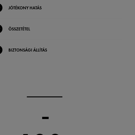
JÓTÉKONY HATÁS
ÖSSZETÉTEL
BIZTONSÁGI ÁLLÍTÁS
-