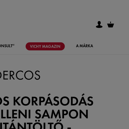
ONSULT
A MÁRKA
AI
VICHY
MAGAZIN
DERCOS
DS KORPÁSODÁS
ELLENI SAMPON
UTÁNTÖLTŐ -