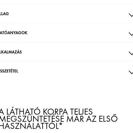
LLAG
ATÓANYAGOK
LKALMAZÁS
SSZETÉTEL
A LÁTHATÓ KORPA TELJES
MEGSZÜNTETÉSE MÁR AZ ELSŐ
HASZNÁLATTÓL*