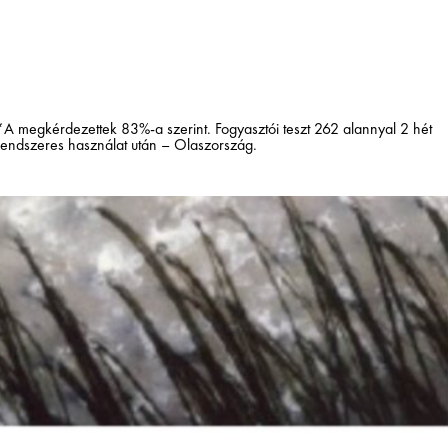
*A megkérdezettek 83%-a szerint. Fogyasztói teszt 262 alannyal 2 hét
rendszeres használat után – Olaszország.