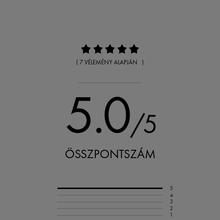
( 7 VÉLEMÉNY ALAPJÁN )
5.0
/5
ÖSSZPONTSZÁM
5
4
3
2
1