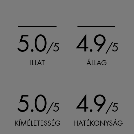
5.0
4.9
/5
/5
ILLAT
ÁLLAG
5.0
4.9
/5
/5
KÍMÉLETESSÉG
HATÉKONYSÁG