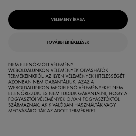
VÉLEMÉNY ÍRÁSA
TOVÁBBI ÉRTÉKELÉSEK
NEM ELLENŐRZÖTT VÉLEMÉNY
WEBOLDALUNKON VÉLEMÉNYEK OLVASHATÓK
TERMÉKEINKRŐL. AZ ILYEN VÉLEMÉNYEK HITELESSÉGÉT
AZONBAN NEM GARANTÁLJUK, AZAZ A
WEBOLDALUNKON MEGJELENŐ VÉLEMÉNYEKET NEM
ELLENŐRIZZÜK, ÉS NEM TUDJUK GARANTÁLNI, HOGY A
FOGYASZTÓI VÉLEMÉNYEK OLYAN FOGYASZTÓKTÓL
SZÁRMAZNAK, AKIK VALÓBAN HASZNÁLTÁK VAGY
MEGVÁSÁROLTÁK AZ ADOTT TERMÉKEKET.