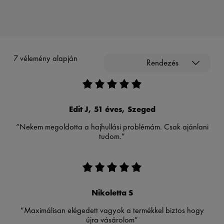
7 vélemény alapján
Rendezés
Edit J, 51 éves, Szeged
“Nekem megoldotta a hajhullási problémám. Csak ajánlani
tudom.”
Nikoletta S
“Maximálisan elégedett vagyok a termékkel biztos hogy
újra vásárolom”