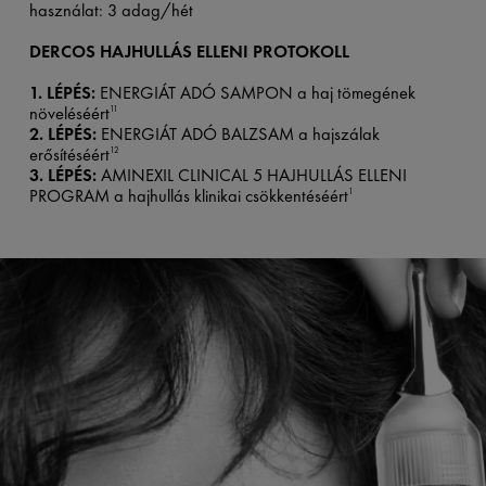
használat: 3 adag/hét
DERCOS HAJHULLÁS ELLENI PROTOKOLL
1. LÉPÉS:
ENERGIÁT ADÓ SAMPON a haj tömegének
növeléséért
11
2. LÉPÉS:
ENERGIÁT ADÓ BALZSAM a hajszálak
erősítéséért
12
3. LÉPÉS:
AMINEXIL CLINICAL 5 HAJHULLÁS ELLENI
PROGRAM a hajhullás klinikai csökkentéséért
1