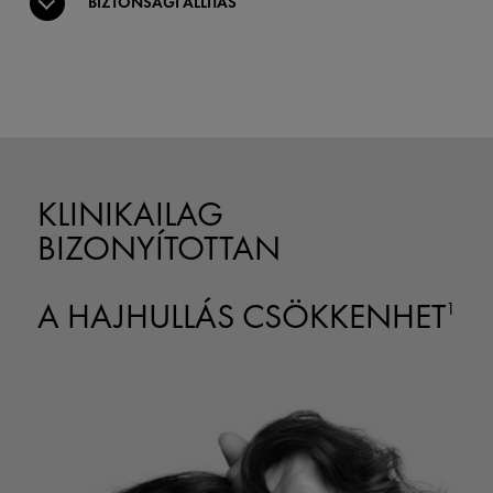
BIZTONSÁGI ÁLLÍTÁS
KLINIKAILAG
BIZONYÍTOTTAN
A HAJHULLÁS CSÖKKENHET
1