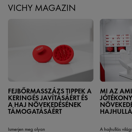
VICHY MAGAZIN
FEJBŐRMASSZÁZS TIPPEK A
MI AZ AMI
KERINGÉS JAVÍTÁSÁÉRT ÉS
JÓTÉKONY
A HAJ NÖVEKEDÉSÉNEK
NÖVEKEDÉ
TÁMOGATÁSÁÉRT
HAJHULLÁ
Ismerjen meg olyan
A hajhullás világ