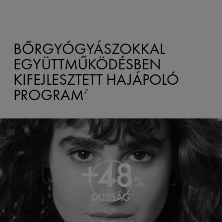
BŐRGYÓGYÁSZOKKAL
EGYÜTTMŰKÖDÉSBEN
KIFEJLESZTETT HAJÁPOLÓ
PROGRAM
7