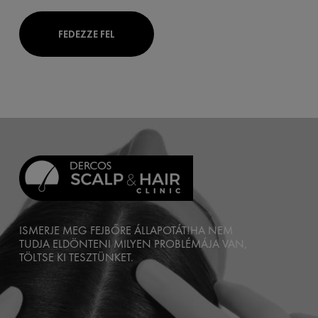
FEDEZZE FEL
ISMERJE MEG FEJBŐRE ÁLLAPOTÁT!
HA NEM
TUDJA ELDÖNTENI MILYEN PROBLÉMÁJA VAN,
TÖLTSE KI TESZTÜNKET.