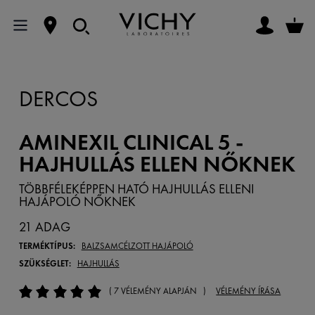
DERCOS
AMINEXIL CLINICAL 5 -
HAJHULLÁS ELLEN NŐKNEK
TÖBBFÉLEKÉPPEN HATÓ HAJHULLÁS ELLENI
HAJÁPOLÓ NŐKNEK
21 ADAG
TERMÉKTÍPUS:
BALZSAM
CÉLZOTT HAJÁPOLÓ
SZÜKSÉGLET:
HAJHULLÁS
( 7 VÉLEMÉNY ALAPJÁN )
VÉLEMÉNY ÍRÁSA