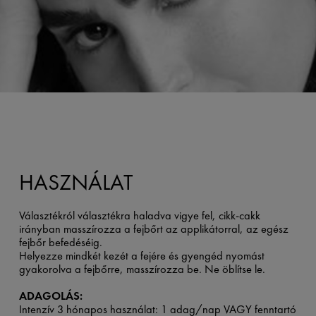
HASZNÁLAT
Választékról választékra haladva vigye fel, cikk-cakk
irányban masszírozza a fejbőrt az applikátorral, az egész
fejbőr befedéséig.
Helyezze mindkét kezét a fejére és gyengéd nyomást
gyakorolva a fejbőrre, masszírozza be. Ne öblítse le.
ADAGOLÁS:
Intenzív 3 hónapos használat: 1 adag/nap VAGY fenntartó