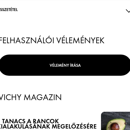
SSZETÉTEL
FELHASZNÁLÓI VÉLEMÉNYEK
VÉLEMÉNY ÍRÁSA
VICHY MAGAZIN
5 TANÁCS A RÁNCOK
KIALAKULÁSÁNAK MEGELŐZÉSÉRE