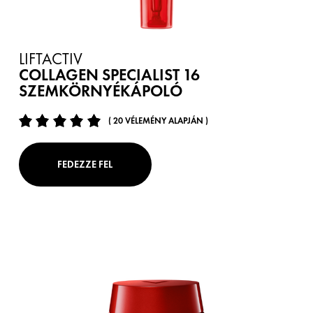
LIFTACTIV
COLLAGEN SPECIALIST 16
SZEMKÖRNYÉKÁPOLÓ
( 20 VÉLEMÉNY ALAPJÁN )
FEDEZZE FEL