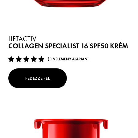
LIFTACTIV
COLLAGEN SPECIALIST 16 SPF50 KRÉM
( 1 VÉLEMÉNY ALAPJÁN )
FEDEZZE FEL