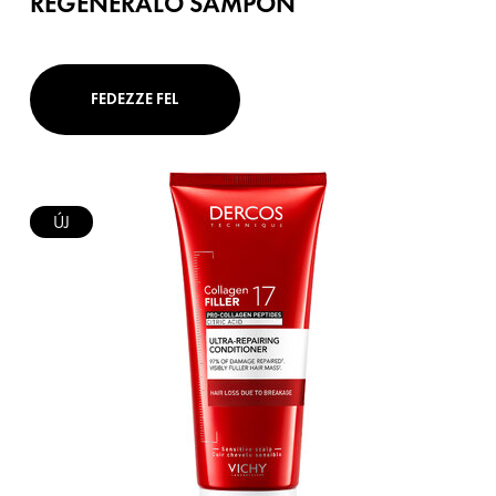
REGENERÁLÓ SAMPON
FEDEZZE FEL
ÚJ