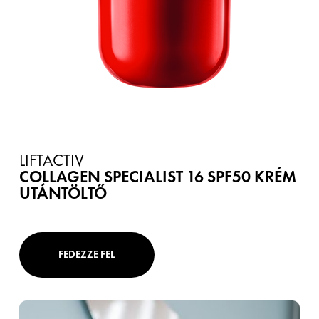
LIFTACTIV
COLLAGEN SPECIALIST 16 SPF50 KRÉM
UTÁNTÖLTŐ
FEDEZZE FEL