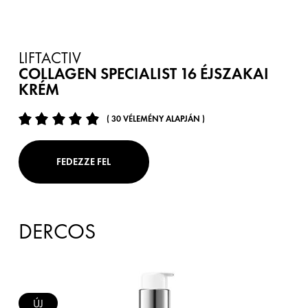
LIFTACTIV
COLLAGEN SPECIALIST 16 ÉJSZAKAI
KRÉM
( 30 VÉLEMÉNY ALAPJÁN )
FEDEZZE FEL
DERCOS
ÚJ