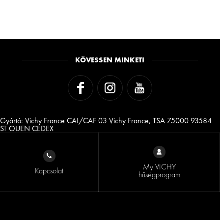
KÖVESSEN MINKET!
Gyártó: Vichy France CAI/CAF 03 Vichy France, TSA 75000 93584
ST OUEN CEDEX
My VICHY
Kapcsolat
hűségprogram