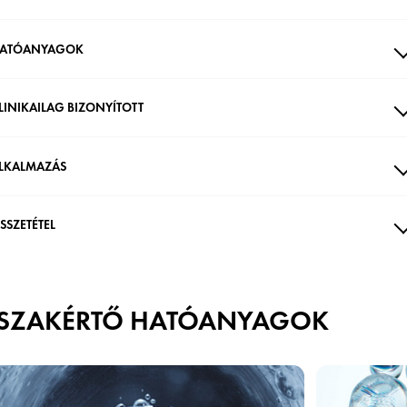
ATÓANYAGOK
LINIKAILAG BIZONYÍTOTT
LKALMAZÁS
SSZETÉTEL
SZAKÉRTŐ HATÓANYAGOK