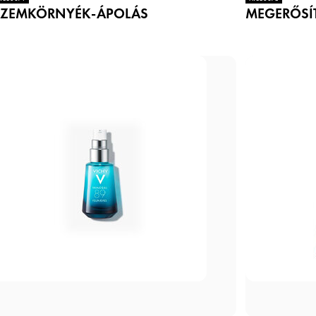
SZEMKÖRNYÉK-ÁPOLÁS
MEGERŐSÍ