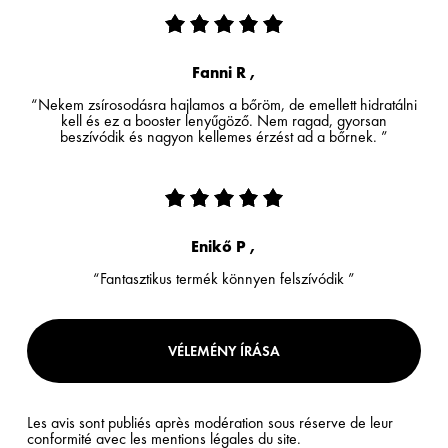
Fanni R ,
“Nekem zsírosodásra hajlamos a bőröm, de emellett hidratálni
kell és ez a booster lenyűgöző. Nem ragad, gyorsan
beszívódik és nagyon kellemes érzést ad a bőrnek. ”
Enikő P ,
“Fantasztikus termék könnyen felszívódik ”
VÉLEMÉNY ÍRÁSA
Les avis sont publiés après modération sous réserve de leur
conformité avec les mentions légales du site.