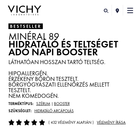
BESTSELLER
MINÉRAL 89
HIDRATÁLÓ ÉS TELTSÉGET
ADÓ NAPI BOOSTER
LÁTHATÓAN HOSSZAN TARTÓ TELTSÉG.
HIPOALLERGÉN.
ÉRZÉKENY BŐRÖN TESZTELT.
BŐRGYÓGYÁSZATI ELLENŐRZÉS MELLETT
TESZTELT.
NEM KOMEDOGÉN.
TERMÉKTÍPUS:
SZÉRUM
|
BOOSTER
SZÜKSÉGLET:
HIDRATÁLÓ ARCÁPOLÁS
( 432 VÉLEMÉNY ALAPJÁN )
VÉLEMÉNY ÍRÁSA