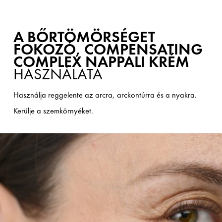
A BŐRTÖMÖRSÉGET
FOKOZÓ, COMPENSATING
COMPLEX NAPPALI KRÉM
HASZNÁLATA
Használja reggelente az arcra, arckontúrra és a nyakra.
Kerülje a szemkörnyéket.