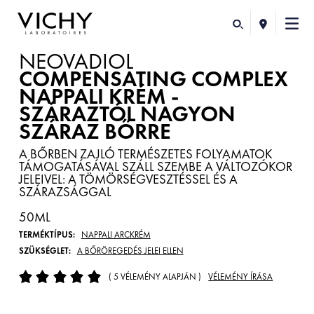
NEOVADIOL
COMPENSATING COMPLEX
NAPPALI KRÉM -
SZÁRAZTÓL NAGYON
SZÁRAZ BŐRRE
A BŐRBEN ZAJLÓ TERMÉSZETES FOLYAMATOK
TÁMOGATÁSÁVAL SZÁLL SZEMBE A VÁLTOZÓKOR
JELEIVEL: A TÖMÖRSÉGVESZTÉSSEL ÉS A
SZÁRAZSÁGGAL
50ML
TERMÉKTÍPUS:
NAPPALI ARCKRÉM
SZÜKSÉGLET:
A BŐRÖREGEDÉS JELEI ELLEN
( 5 VÉLEMÉNY ALAPJÁN )
VÉLEMÉNY ÍRÁSA