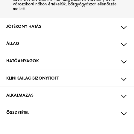
változókorú nőkön értékeltük, bőrgyógyászati ellenőrzés
mellett.
JÓTÉKONY HATÁS
ÁLLAG
HATÓANYAGOK
KLINIKAILAG BIZONYÍTOTT
ALKALMAZÁS
ÖSSZETÉTEL