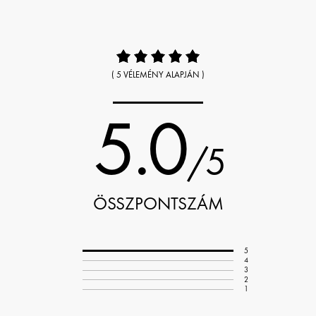
( 5 VÉLEMÉNY ALAPJÁN )
5.0
/5
ÖSSZPONTSZÁM
5
4
3
2
1