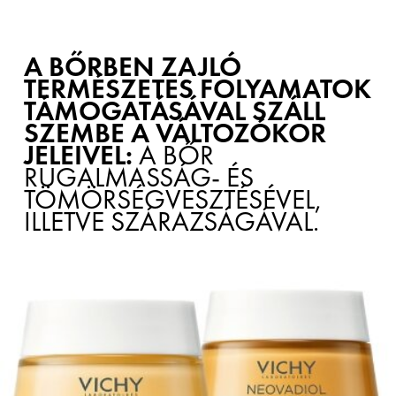
A BŐRBEN ZAJLÓ
TERMÉSZETES FOLYAMATOK
TÁMOGATÁSÁVAL SZÁLL
SZEMBE A VÁLTOZÓKOR
JELEIVEL:
A BŐR
RUGALMASSÁG- ÉS
TÖMÖRSÉGVESZTÉSÉVEL,
ILLETVE SZÁRAZSÁGÁVAL.