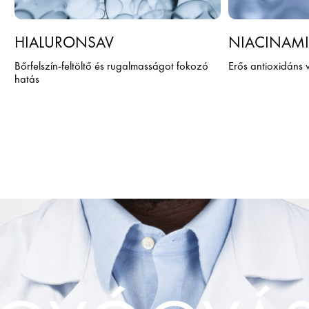
HIALURONSAV
NIACINAM
Bőrfelszín-feltöltő és rugalmasságot fokozó
Erős antioxidáns v
hatás