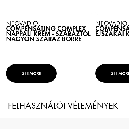
NEOVADIOL
NEOVADIO
COMPENSATING COMPLEX
COMPENSA
NAPPALI KRÉM - SZÁRAZTÓL
ÉJSZAKAI 
NAGYON SZÁRAZ BŐRRE
SEE MORE
SEE MOR
FELHASZNÁLÓI VÉLEMÉNYEK