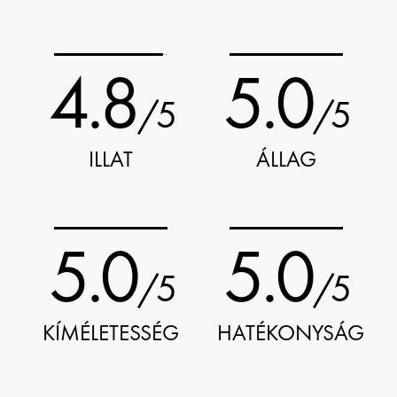
4.8
5.0
/5
/5
ILLAT
ÁLLAG
5.0
5.0
/5
/5
KÍMÉLETESSÉG
HATÉKONYSÁG